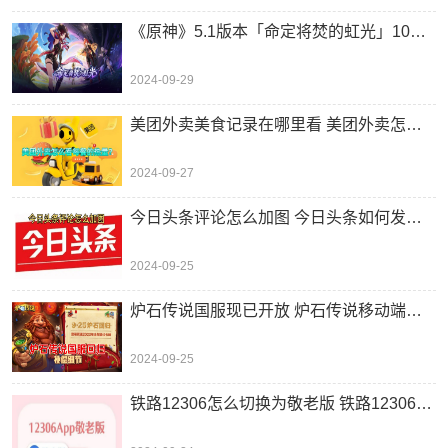
《原神》5.1版本「命定将焚的虹光」10月9日上线！
2024-09-29
美团外卖美食记录在哪里看 美团外卖怎么看每餐的热量？
2024-09-27
今日头条评论怎么加图 今日头条如何发图片评论？
2024-09-25
炉石传说国服现已开放 炉石传说移动端回归！
2024-09-25
铁路12306怎么切换为敬老版 铁路12306如何设置敬老模式？