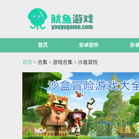
首页
安卓软件
安
首页
>
合集
>
游戏合集
>
沙盒冒险