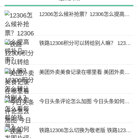
12306怎么候补抢票？12306怎么提高候补几率？
铁路12306积分可以转给别人嘛？ 12306积分怎么转让给别人？
美团外卖美食记录在哪里看 美团外卖怎么看每餐的热量？
今日头条评论怎么加图 今日头条如何发图片评论？
铁路12306怎么切换为敬老版 铁路12306如何设置敬老模式？