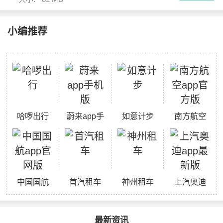
小编推荐
哈啰出行
蔚来app手
如意计步
南方航空
机版
app官方版
中国国航
首汽租车
神州租车
上汽奥迪
app官网版
app最新版
最新资讯