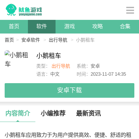
首页
软件
游戏
攻略
合集
首页
>
安卓软件
>
出行导航
>
小鹅租车
小鹅租车
类型：
出行导航
系统：
安卓
语言：
中文
时间：
2023-11-07 14:35
安卓下载
内容简介
小编推荐
最新资讯
小鹅租车应用致力于为用户提供高效、便捷、舒适的租