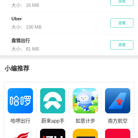
查看
大小:
16 MB
Uber
查看
大小:
156 MB
盘锦出行
查看
大小:
81 MB
小编推荐
哈啰出行
蔚来app手
如意计步
南方航空
机版
app官方版