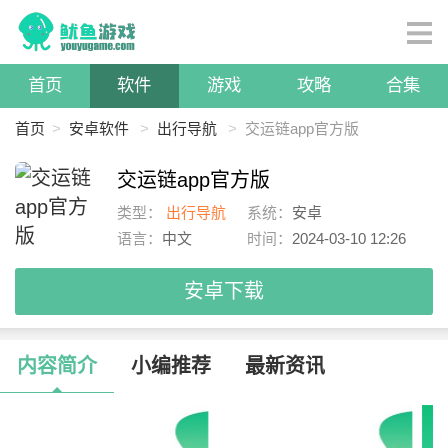
首页
软件
游戏
攻略
合集
首页
>
安卓软件
>
出行导航
>
交运链app官方版
交运链app官方版
类型：
出行导航
系统：
安卓
语言：
中文
时间：
2024-03-10 12:26
安卓下载
内容简介
小编推荐
最新资讯